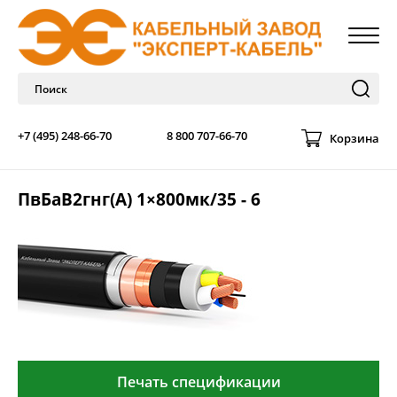
+7 (495) 248-66-70
8 800 707-66-70
Корзина
ПвБаВ2гнг(А) 1×800мк/35 - 6
Печать спецификации