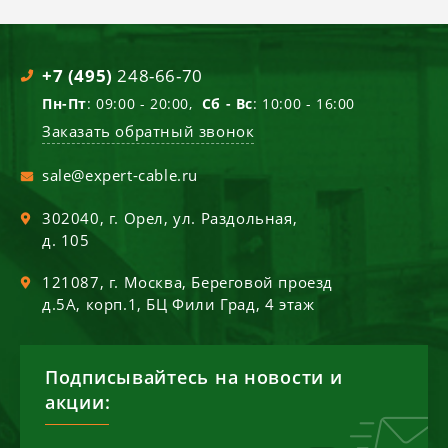
+7 (495)
248-66-70
Пн-Пт
: 09:00 - 20:00,
Сб - Вс
: 10:00 - 16:00
Заказать обратный звонок
sale@expert-cable.ru
302040
, г.
Орел
,
ул. Раздольная,
д. 105
121087
, г.
Москва
,
Береговой проезд
д.5А, корп.1, БЦ Фили Град, 4 этаж
Подписывайтесь на новости и
акции: