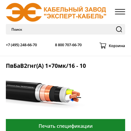
+7 (495) 248-66-70
8 800 707-66-70
Корзина
ПвБаВ2гнг(А) 1×70мк/16 - 10
Печать спецификации