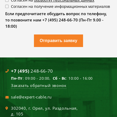
Согласен на
обработку персональных данных
Согласен на получение информационных материалов
Если предпочитаете обсудить вопрос по телефону,
то позвоните нам +7 (495) 248-66-70 (Пн-Пт 9.00 -
18:00)
Отправить заявку
+7 (495)
248-66-70
Пн-Пт
: 09:00 - 20:00,
Сб - Вс
: 10:00 - 16:00
Заказать обратный звонок
sale@expert-cable.ru
302040
, г.
Орел
,
ул. Раздольная,
д. 105