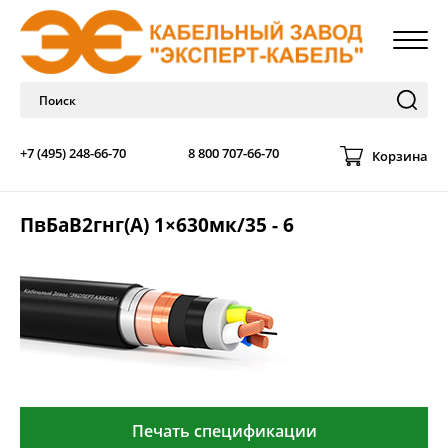
+7 (495) 248-66-70
8 800 707-66-70
Корзина
ПвБаВ2гнг(А) 1×630мк/35 - 6
Печать спецификации