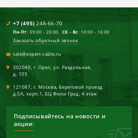
+7 (495)
248-66-70
Пн-Пт
: 09:00 - 20:00,
Сб - Вс
: 10:00 - 16:00
Заказать обратный звонок
sale@expert-cable.ru
302040
, г.
Орел
,
ул. Раздольная,
д. 105
121087
, г.
Москва
,
Береговой проезд
д.5А, корп.1, БЦ Фили Град, 4 этаж
Подписывайтесь на новости и
акции: