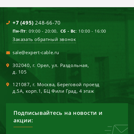
+7 (495)
248-66-70
Пн-Пт
: 09:00 - 20:00,
Сб - Вс
: 10:00 - 16:00
Заказать обратный звонок
sale@expert-cable.ru
302040
, г.
Орел
,
ул. Раздольная,
д. 105
121087
, г.
Москва
,
Береговой проезд
д.5А, корп.1, БЦ Фили Град, 4 этаж
Подписывайтесь на новости и
акции: