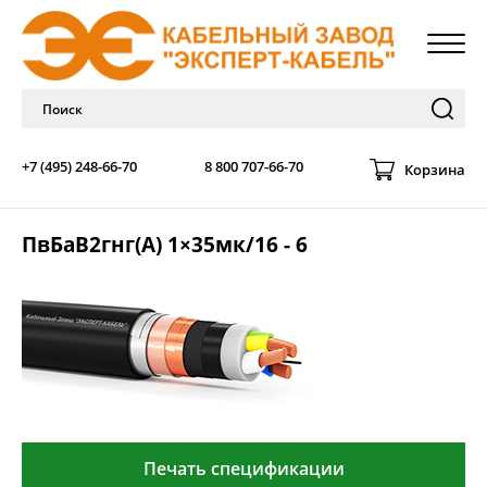
+7 (495) 248-66-70
8 800 707-66-70
Корзина
ПвБаВ2гнг(А) 1×35мк/16 - 6
Печать спецификации