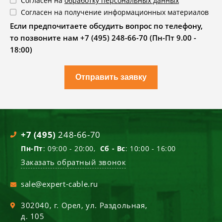
Согласен на
обработку персональных данных
Согласен на получение информационных материалов
Если предпочитаете обсудить вопрос по телефону,
то позвоните нам +7 (495) 248-66-70 (Пн-Пт 9.00 -
18:00)
Отправить заявку
+7 (495)
248-66-70
Пн-Пт
: 09:00 - 20:00,
Сб - Вс
: 10:00 - 16:00
Заказать обратный звонок
sale@expert-cable.ru
302040
, г.
Орел
,
ул. Раздольная,
д. 105