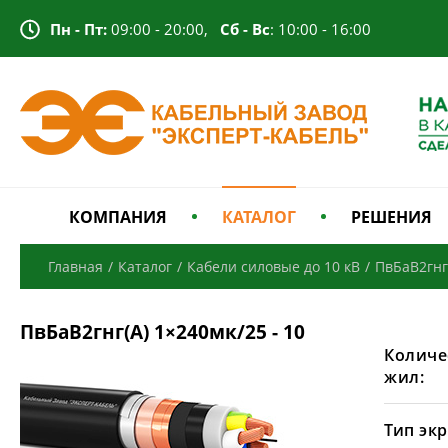
Пн - Пт:
09:00 - 20:00,
Сб - Вс
: 10:00 - 16:00
КОМПАНИЯ
КАТАЛОГ
РЕШЕНИЯ
Главная
/
Каталог
/
Кабели силовые до 10 кВ
/
ПвБаВ2гнг
ПвБаВ2гнг(А) 1×240мк/25 - 10
Количе
жил:
Тип экр