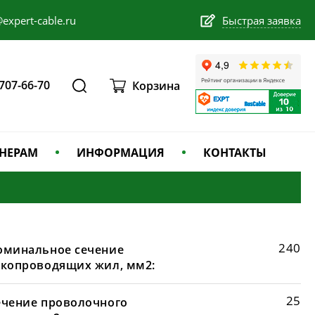
expert-cable.ru
Быстрая заявка
 707-66-70
Корзина
НЕРАМ
ИНФОРМАЦИЯ
КОНТАКТЫ
240
оминальное сечение
окопроводящих жил, мм2:
25
ечение проволочного