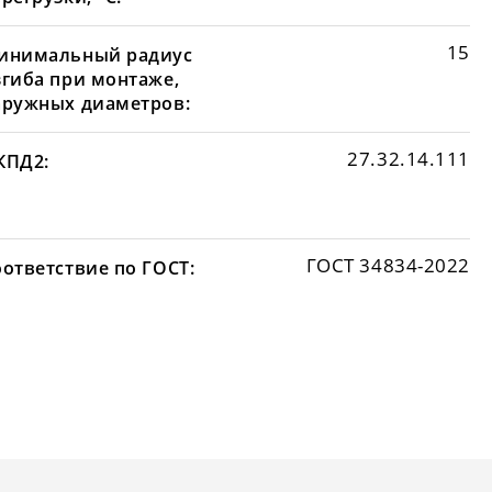
15
инимальный радиус
згиба при монтаже,
аружных диаметров:
27.32.14.111
КПД2:
ГОСТ 34834-2022
оответствие по ГОСТ: