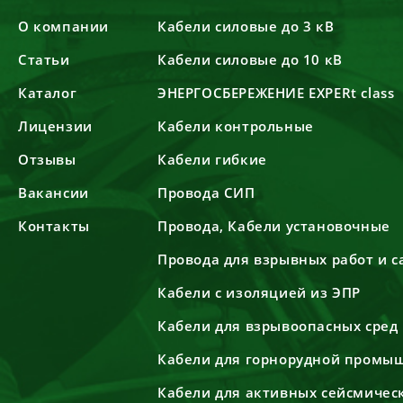
О компании
Кабели силовые до 3 кВ
Статьи
Кабели силовые до 10 кВ
Каталог
ЭНЕРГОСБЕРЕЖЕНИЕ EXPERt class
Лицензии
Кабели контрольные
Отзывы
Кабели гибкие
Вакансии
Провода СИП
Контакты
Провода, Кабели установочные
Провода для взрывных работ и 
Кабели с изоляцией из ЭПР
Кабели для взрывоопасных сред
Кабели для горнорудной промы
Кабели для активных сейсмичес