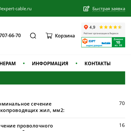
expert-cable.ru
Быстрая заявка
 707-66-70
Корзина
НЕРАМ
ИНФОРМАЦИЯ
КОНТАКТЫ
70
оминальное сечение
окопроводящих жил, мм2:
16
ечение проволочного