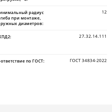
12
инимальный радиус
згиба при монтаже,
аружных диаметров:
27.32.14.111
КПД2:
ГОСТ 34834-2022
оответствие по ГОСТ: