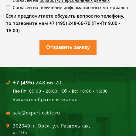
Согласен на
обработку персональных данных
Согласен на получение информационных материалов
Если предпочитаете обсудить вопрос по телефону,
то позвоните нам +7 (495) 248-66-70 (Пн-Пт 9.00 -
18:00)
Отправить заявку
+7 (495)
248-66-70
Пн-Пт
: 09:00 - 20:00,
Сб - Вс
: 10:00 - 16:00
Заказать обратный звонок
sale@expert-cable.ru
302040
, г.
Орел
,
ул. Раздольная,
д. 105