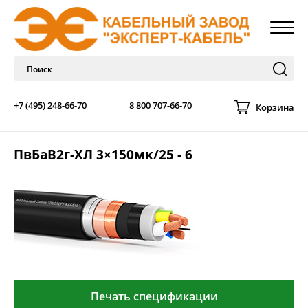
+7 (495) 248-66-70
8 800 707-66-70
Корзина
ПвБаВ2г-ХЛ 3×150мк/25 - 6
Печать спецификации