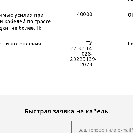
40000
имые усилия при
О
и кабелей по трассе
ки, не более, Н:
ТУ
рт изготовления:
С
27.32.14-
028-
29225139-
2023
Быстрая заявка на кабель