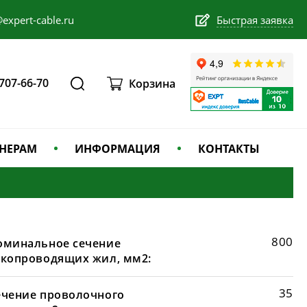
expert-cable.ru
Быстрая заявка
 707-66-70
Корзина
НЕРАМ
ИНФОРМАЦИЯ
КОНТАКТЫ
800
оминальное сечение
окопроводящих жил, мм2:
35
ечение проволочного