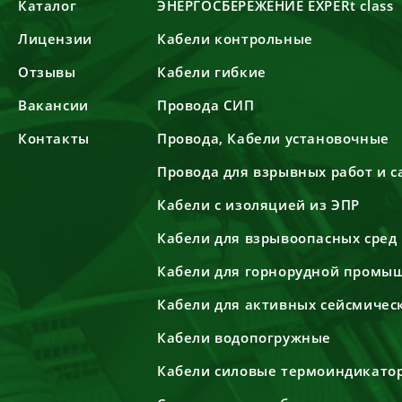
Каталог
ЭНЕРГОСБЕРЕЖЕНИЕ EXPERt class
Лицензии
Кабели контрольные
Отзывы
Кабели гибкие
Вакансии
Провода СИП
Контакты
Провода, Кабели установочные
Провода для взрывных работ и 
Кабели с изоляцией из ЭПР
Кабели для взрывоопасных сред
Кабели для горнорудной промы
Кабели для активных сейсмичес
Кабели водопогружные
Кабели силовые термоиндикато