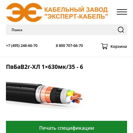
+7 (495) 248-66-70
8 800 707-66-70
Корзина
ПвБаВ2г-ХЛ 1×630мк/35 - 6
Печать спецификации