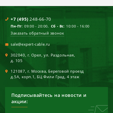
+7 (495)
248-66-70
Пн-Пт
: 09:00 - 20:00,
Сб - Вс
: 10:00 - 16:00
Заказать обратный звонок
sale@expert-cable.ru
302040
, г.
Орел
,
ул. Раздольная,
д. 105
121087
, г.
Москва
,
Береговой проезд
д.5А, корп.1, БЦ Фили Град, 4 этаж
Подписывайтесь на новости и
акции: