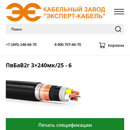
+7 (495) 248-66-70
8 800 707-66-70
Корзина
ПвБаВ2г 3×240мк/25 - 6
Печать спецификации