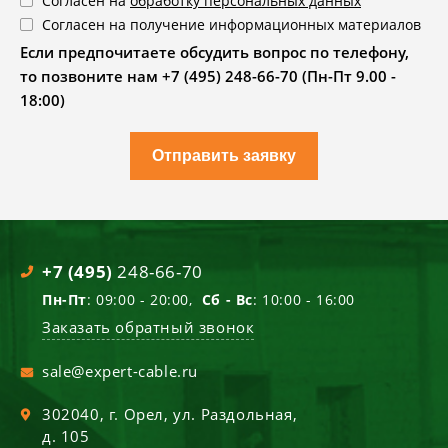
Согласен на
обработку персональных данных
Согласен на получение информационных материалов
Если предпочитаете обсудить вопрос по телефону,
то позвоните нам +7 (495) 248-66-70 (Пн-Пт 9.00 -
18:00)
Отправить заявку
+7 (495)
248-66-70
Пн-Пт
: 09:00 - 20:00,
Сб - Вс
: 10:00 - 16:00
Заказать обратный звонок
sale@expert-cable.ru
302040
, г.
Орел
,
ул. Раздольная,
д. 105