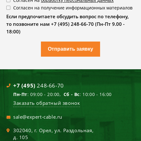
Согласен на
обработку персональных данных
Согласен на получение информационных материалов
Если предпочитаете обсудить вопрос по телефону,
то позвоните нам +7 (495) 248-66-70 (Пн-Пт 9.00 -
18:00)
Отправить заявку
+7 (495)
248-66-70
Пн-Пт
: 09:00 - 20:00,
Сб - Вс
: 10:00 - 16:00
Заказать обратный звонок
sale@expert-cable.ru
302040
, г.
Орел
,
ул. Раздольная,
д. 105