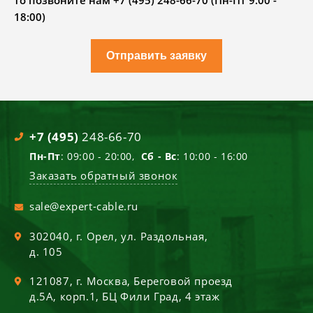
то позвоните нам +7 (495) 248-66-70 (Пн-Пт 9.00 -
18:00)
Отправить заявку
+7 (495)
248-66-70
Пн-Пт
: 09:00 - 20:00,
Сб - Вс
: 10:00 - 16:00
Заказать обратный звонок
sale@expert-cable.ru
302040
, г.
Орел
,
ул. Раздольная,
д. 105
121087
, г.
Москва
,
Береговой проезд
д.5А, корп.1, БЦ Фили Град, 4 этаж