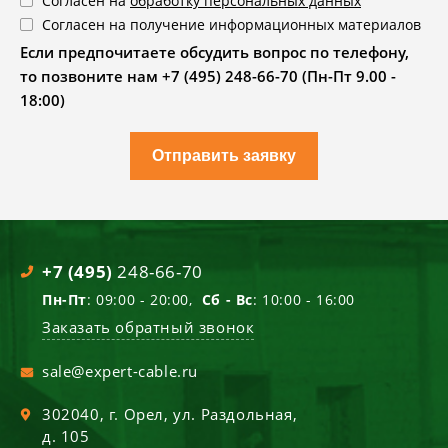
Согласен на
обработку персональных данных
Согласен на получение информационных материалов
Если предпочитаете обсудить вопрос по телефону,
то позвоните нам +7 (495) 248-66-70 (Пн-Пт 9.00 -
18:00)
Отправить заявку
+7 (495)
248-66-70
Пн-Пт
: 09:00 - 20:00,
Сб - Вс
: 10:00 - 16:00
Заказать обратный звонок
sale@expert-cable.ru
302040
, г.
Орел
,
ул. Раздольная,
д. 105