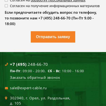
Согласен на
обработку персональных данных
Согласен на получение информационных материалов
Если предпочитаете обсудить вопрос по телефону,
то позвоните нам +7 (495) 248-66-70 (Пн-Пт 9.00 -
18:00)
Отправить заявку
+7 (495)
248-66-70
Пн-Пт
: 09:00 - 20:00,
Сб - Вс
: 10:00 - 16:00
Заказать обратный звонок
sale@expert-cable.ru
302040
, г.
Орел
,
ул. Раздольная,
д. 105