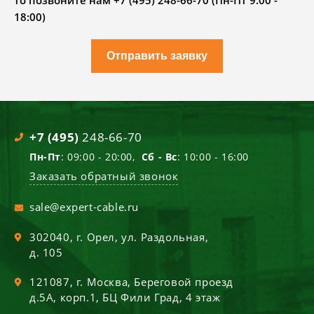
то позвоните нам +7 (495) 248-66-70 (Пн-Пт 9.00 -
18:00)
Отправить заявку
+7 (495)
248-66-70
Пн-Пт
: 09:00 - 20:00,
Сб - Вс
: 10:00 - 16:00
Заказать обратный звонок
sale@expert-cable.ru
302040
, г.
Орел
,
ул. Раздольная,
д. 105
121087
, г.
Москва
,
Береговой проезд
д.5А, корп.1, БЦ Фили Град, 4 этаж