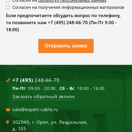
Согласен на
обработку персональных данных
Согласен на получение информационных материалов
Если предпочитаете обсудить вопрос по телефону,
то позвоните нам +7 (495) 248-66-70 (Пн-Пт 9.00 -
18:00)
Отправить заявку
+7 (495)
248-66-70
Пн-Пт
: 09:00 - 20:00,
Сб - Вс
: 10:00 - 16:00
Заказать обратный звонок
sale@expert-cable.ru
302040
, г.
Орел
,
ул. Раздольная,
д. 105