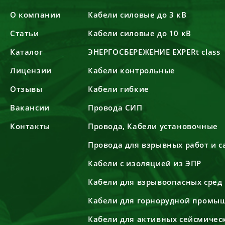
О компании
Кабели силовые до 3 кВ
Статьи
Кабели силовые до 10 кВ
Каталог
ЭНЕРГОСБЕРЕЖЕНИЕ EXPERt class
Лицензии
Кабели контрольные
Отзывы
Кабели гибкие
Вакансии
Провода СИП
Контакты
Провода, Кабели установочные
Провода для взрывных работ и 
Кабели с изоляцией из ЭПР
Кабели для взрывоопасных сред
Кабели для горнорудной промы
Кабели для активных сейсмичес