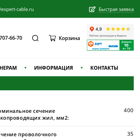
expert-cable.ru
Быстрая заявка
 707-66-70
Корзина
НЕРАМ
ИНФОРМАЦИЯ
КОНТАКТЫ
400
оминальное сечение
окопроводящих жил, мм2:
35
ечение проволочного