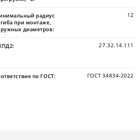
12
инимальный радиус
згиба при монтаже,
аружных диаметров:
27.32.14.111
КПД2:
ГОСТ 34834-2022
оответствие по ГОСТ: