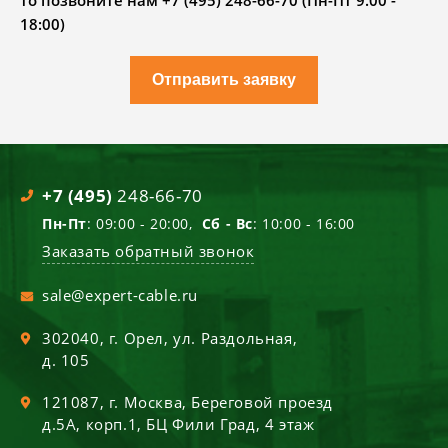
то позвоните нам +7 (495) 248-66-70 (Пн-Пт 9.00 -
18:00)
Отправить заявку
+7 (495)
248-66-70
Пн-Пт
: 09:00 - 20:00,
Сб - Вс
: 10:00 - 16:00
Заказать обратный звонок
sale@expert-cable.ru
302040
, г.
Орел
,
ул. Раздольная,
д. 105
121087
, г.
Москва
,
Береговой проезд
д.5А, корп.1, БЦ Фили Град, 4 этаж