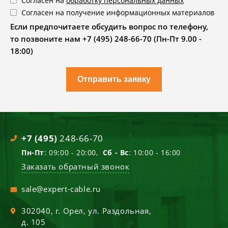
Согласен на
обработку персональных данных
Согласен на получение информационных материалов
Если предпочитаете обсудить вопрос по телефону,
то позвоните нам +7 (495) 248-66-70 (Пн-Пт 9.00 -
18:00)
Отправить заявку
+7 (495)
248-66-70
Пн-Пт
: 09:00 - 20:00,
Сб - Вс
: 10:00 - 16:00
Заказать обратный звонок
sale@expert-cable.ru
302040
, г.
Орел
,
ул. Раздольная,
д. 105