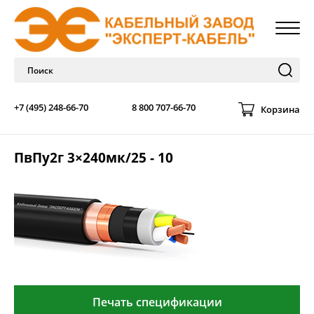
+7 (495) 248-66-70
8 800 707-66-70
Корзина
ПвПу2г 3×240мк/25 - 10
Печать спецификации