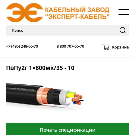
+7 (495) 248-66-70
8 800 707-66-70
Корзина
ПвПу2г 1×800мк/35 - 10
Печать спецификации