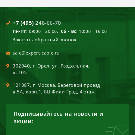
+7 (495)
248-66-70
Пн-Пт
: 09:00 - 20:00,
Сб - Вс
: 10:00 - 16:00
Заказать обратный звонок
sale@expert-cable.ru
302040
, г.
Орел
,
ул. Раздольная,
д. 105
121087
, г.
Москва
,
Береговой проезд
д.5А, корп.1, БЦ Фили Град, 4 этаж
Подписывайтесь на новости и
акции: