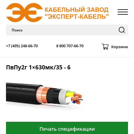
+7 (495) 248-66-70
8 800 707-66-70
Корзина
ПвПу2г 1×630мк/35 - 6
Печать спецификации