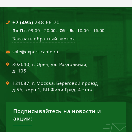
+7 (495)
248-66-70
Пн-Пт
: 09:00 - 20:00,
Сб - Вс
: 10:00 - 16:00
Заказать обратный звонок
sale@expert-cable.ru
302040
, г.
Орел
,
ул. Раздольная,
д. 105
121087
, г.
Москва
,
Береговой проезд
д.5А, корп.1, БЦ Фили Град, 4 этаж
Подписывайтесь на новости и
акции: