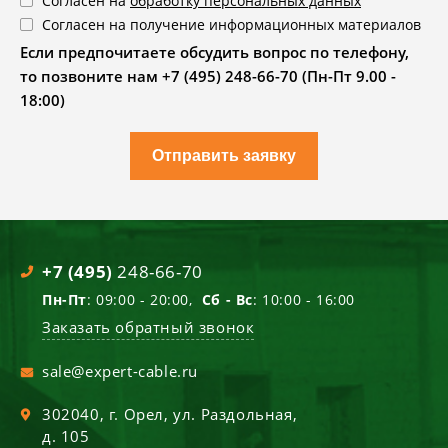
Согласен на
обработку персональных данных
Согласен на получение информационных материалов
Если предпочитаете обсудить вопрос по телефону,
то позвоните нам +7 (495) 248-66-70 (Пн-Пт 9.00 -
18:00)
Отправить заявку
+7 (495)
248-66-70
Пн-Пт
: 09:00 - 20:00,
Сб - Вс
: 10:00 - 16:00
Заказать обратный звонок
sale@expert-cable.ru
302040
, г.
Орел
,
ул. Раздольная,
д. 105