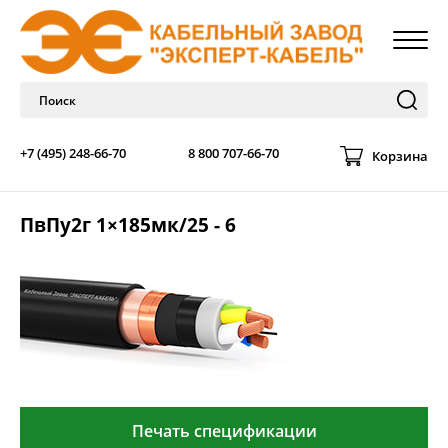
+7 (495) 248-66-70
8 800 707-66-70
Корзина
ПвПу2г 1×185мк/25 - 6
Печать спецификации