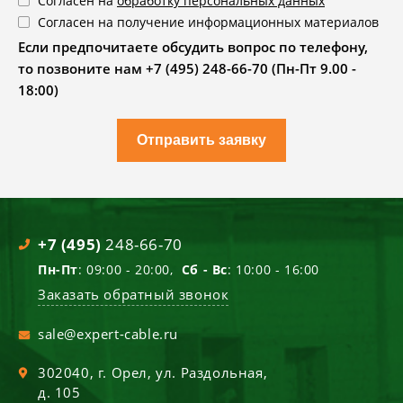
Согласен на
обработку персональных данных
Согласен на получение информационных материалов
Если предпочитаете обсудить вопрос по телефону,
то позвоните нам +7 (495) 248-66-70 (Пн-Пт 9.00 -
18:00)
Отправить заявку
+7 (495)
248-66-70
Пн-Пт
: 09:00 - 20:00,
Сб - Вс
: 10:00 - 16:00
Заказать обратный звонок
sale@expert-cable.ru
302040
, г.
Орел
,
ул. Раздольная,
д. 105