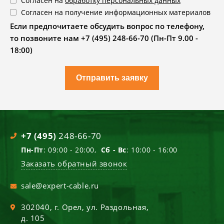
Согласен на
обработку персональных данных
Согласен на получение информационных материалов
Если предпочитаете обсудить вопрос по телефону,
то позвоните нам +7 (495) 248-66-70 (Пн-Пт 9.00 -
18:00)
Отправить заявку
+7 (495)
248-66-70
Пн-Пт
: 09:00 - 20:00,
Сб - Вс
: 10:00 - 16:00
Заказать обратный звонок
sale@expert-cable.ru
302040
, г.
Орел
,
ул. Раздольная,
д. 105