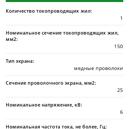
Количество токопроводящих жил:
1
Номинальное сечение токопроводящих жил,
мм2:
150
Тип экрана:
медные проволоки
Сечение проволочного экрана, мм2:
25
Номинальное напряжение, кВ:
6
Номинальная частота тока, не более, Гц: