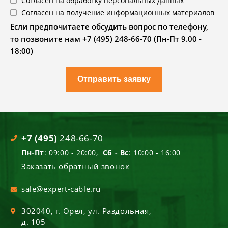
Согласен на
обработку персональных данных
Согласен на получение информационных материалов
Если предпочитаете обсудить вопрос по телефону,
то позвоните нам +7 (495) 248-66-70 (Пн-Пт 9.00 -
18:00)
Отправить заявку
+7 (495)
248-66-70
Пн-Пт
: 09:00 - 20:00,
Сб - Вс
: 10:00 - 16:00
Заказать обратный звонок
sale@expert-cable.ru
302040
, г.
Орел
,
ул. Раздольная,
д. 105