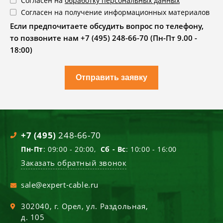
Согласен на
обработку персональных данных
Согласен на получение информационных материалов
Если предпочитаете обсудить вопрос по телефону,
то позвоните нам +7 (495) 248-66-70 (Пн-Пт 9.00 -
18:00)
Отправить заявку
+7 (495)
248-66-70
Пн-Пт
: 09:00 - 20:00,
Сб - Вс
: 10:00 - 16:00
Заказать обратный звонок
sale@expert-cable.ru
302040
, г.
Орел
,
ул. Раздольная,
д. 105