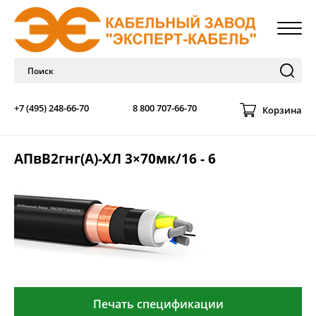
+7 (495) 248-66-70
8 800 707-66-70
Корзина
АПвВ2гнг(А)-ХЛ 3×70мк/16 - 6
Печать спецификации