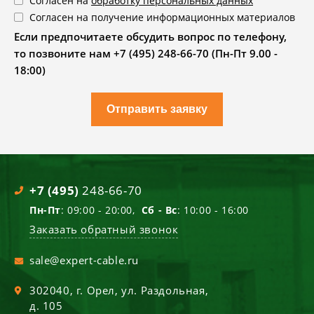
Согласен на
обработку персональных данных
Согласен на получение информационных материалов
Если предпочитаете обсудить вопрос по телефону,
то позвоните нам +7 (495) 248-66-70 (Пн-Пт 9.00 -
18:00)
Отправить заявку
+7 (495)
248-66-70
Пн-Пт
: 09:00 - 20:00,
Сб - Вс
: 10:00 - 16:00
Заказать обратный звонок
sale@expert-cable.ru
302040
, г.
Орел
,
ул. Раздольная,
д. 105