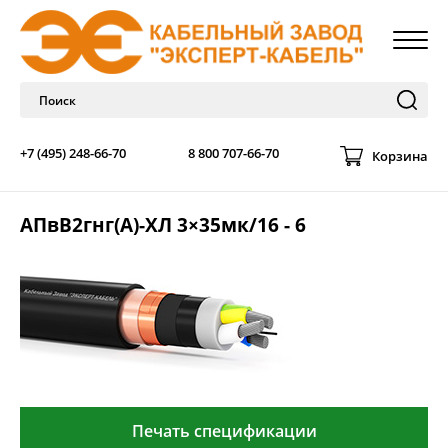
+7 (495) 248-66-70
8 800 707-66-70
Корзина
АПвВ2гнг(А)-ХЛ 3×35мк/16 - 6
Печать спецификации