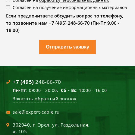
Согласен на
обработку персональных данных
Согласен на получение информационных материалов
Если предпочитаете обсудить вопрос по телефону,
то позвоните нам +7 (495) 248-66-70 (Пн-Пт 9.00 -
18:00)
Отправить заявку
+7 (495)
248-66-70
Пн-Пт
: 09:00 - 20:00,
Сб - Вс
: 10:00 - 16:00
Заказать обратный звонок
sale@expert-cable.ru
302040
, г.
Орел
,
ул. Раздольная,
д. 105