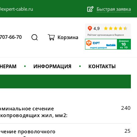
expert-cable.ru
Быстрая заявка
 707-66-70
Корзина
НЕРАМ
ИНФОРМАЦИЯ
КОНТАКТЫ
240
оминальное сечение
окопроводящих жил, мм2:
25
ечение проволочного