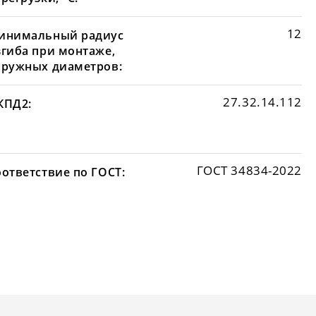
12
инимальный радиус
згиба при монтаже,
аружных диаметров:
27.32.14.112
КПД2:
ГОСТ 34834-2022
оответствие по ГОСТ: