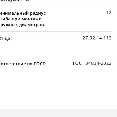
12
инимальный радиус
згиба при монтаже,
аружных диаметров:
27.32.14.112
КПД2:
ГОСТ 34834-2022
оответствие по ГОСТ: