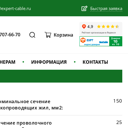
expert-cable.ru
Быстрая заявка
 707-66-70
Корзина
НЕРАМ
ИНФОРМАЦИЯ
КОНТАКТЫ
150
оминальное сечение
окопроводящих жил, мм2:
25
ечение проволочного