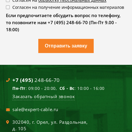
Согласен на
обработку персональных данных
Согласен на получение информационных материалов
Если предпочитаете обсудить вопрос по телефону,
то позвоните нам +7 (495) 248-66-70 (Пн-Пт 9.00 -
18:00)
Отправить заявку
+7 (495)
248-66-70
Пн-Пт
: 09:00 - 20:00,
Сб - Вс
: 10:00 - 16:00
Заказать обратный звонок
sale@expert-cable.ru
302040
, г.
Орел
,
ул. Раздольная,
д. 105