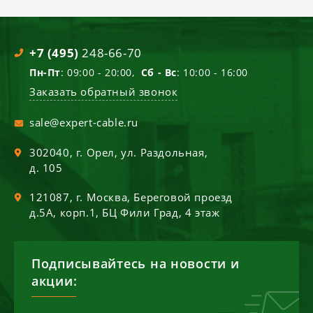
+7 (495)
248-66-70
Пн-Пт
: 09:00 - 20:00,
Сб - Вс
: 10:00 - 16:00
Заказать обратный звонок
sale@expert-cable.ru
302040
, г.
Орел
,
ул. Раздольная,
д. 105
121087
, г.
Москва
,
Береговой проезд
д.5А, корп.1, БЦ Фили Град, 4 этаж
Подписывайтесь на новости и
акции: