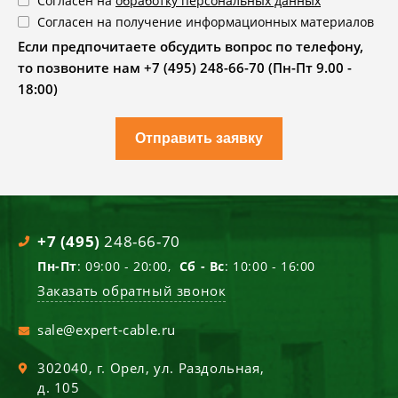
Согласен на
обработку персональных данных
Согласен на получение информационных материалов
Если предпочитаете обсудить вопрос по телефону,
то позвоните нам +7 (495) 248-66-70 (Пн-Пт 9.00 -
18:00)
Отправить заявку
+7 (495)
248-66-70
Пн-Пт
: 09:00 - 20:00,
Сб - Вс
: 10:00 - 16:00
Заказать обратный звонок
sale@expert-cable.ru
302040
, г.
Орел
,
ул. Раздольная,
д. 105