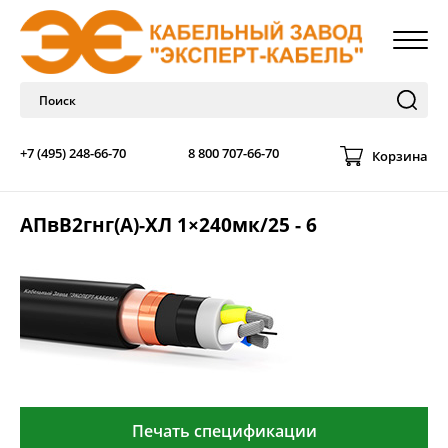
+7 (495) 248-66-70
8 800 707-66-70
Корзина
АПвВ2гнг(А)-ХЛ 1×240мк/25 - 6
Печать спецификации