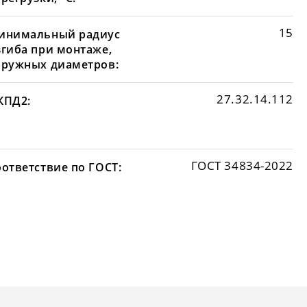
15
инимальный радиус
згиба при монтаже,
аружных диаметров:
27.32.14.112
КПД2:
ГОСТ 34834-2022
оответствие по ГОСТ: