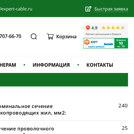
expert-cable.ru
Быстрая заявка
 707-66-70
Корзина
НЕРАМ
ИНФОРМАЦИЯ
КОНТАКТЫ
240
оминальное сечение
окопроводящих жил, мм2:
25
ечение проволочного