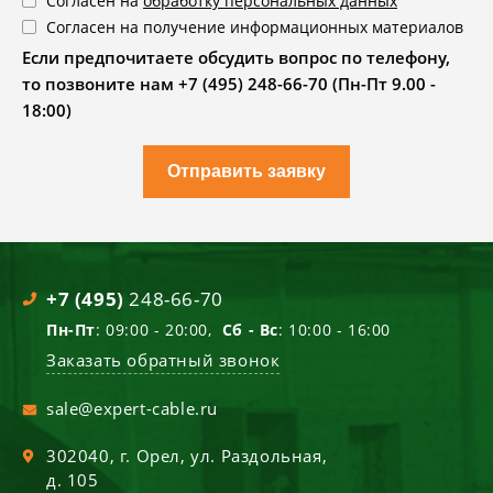
Согласен на
обработку персональных данных
Согласен на получение информационных материалов
Если предпочитаете обсудить вопрос по телефону,
то позвоните нам +7 (495) 248-66-70 (Пн-Пт 9.00 -
18:00)
Отправить заявку
+7 (495)
248-66-70
Пн-Пт
: 09:00 - 20:00,
Сб - Вс
: 10:00 - 16:00
Заказать обратный звонок
sale@expert-cable.ru
302040
, г.
Орел
,
ул. Раздольная,
д. 105