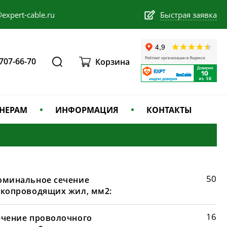
expert-cable.ru
Быстрая заявка
 707-66-70
Корзина
НЕРАМ
ИНФОРМАЦИЯ
КОНТАКТЫ
50
оминальное сечение
окопроводящих жил, мм2:
16
ечение проволочного