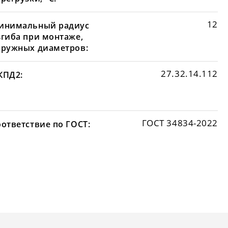
12
инимальный радиус
згиба при монтаже,
аружных диаметров:
27.32.14.112
КПД2:
ГОСТ 34834-2022
оответствие по ГОСТ: