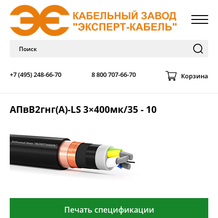
+7 (495) 248-66-70
8 800 707-66-70
Корзина
АПвВ2гнг(А)-LS 3×400мк/35 - 10
Печать спецификации