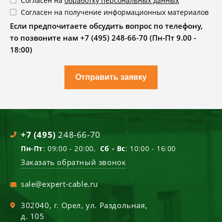
Согласен на
обработку персональных данных
Согласен на получение информационных материалов
Если предпочитаете обсудить вопрос по телефону,
то позвоните нам +7 (495) 248-66-70 (Пн-Пт 9.00 -
18:00)
Отправить заявку
+7 (495)
248-66-70
Пн-Пт
: 09:00 - 20:00,
Сб - Вс
: 10:00 - 16:00
Заказать обратный звонок
sale@expert-cable.ru
302040
, г.
Орел
,
ул. Раздольная,
д. 105