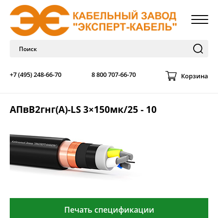
+7 (495) 248-66-70
8 800 707-66-70
Корзина
АПвВ2гнг(А)-LS 3×150мк/25 - 10
Печать спецификации