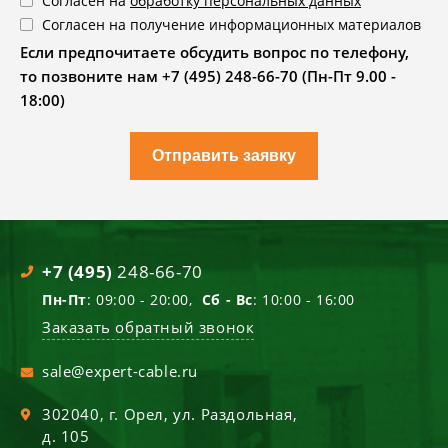
Согласен на
обработку персональных данных
Согласен на получение информационных материалов
Если предпочитаете обсудить вопрос по телефону,
то позвоните нам +7 (495) 248-66-70 (Пн-Пт 9.00 -
18:00)
Отправить заявку
+7 (495)
248-66-70
Пн-Пт
: 09:00 - 20:00,
Сб - Вс
: 10:00 - 16:00
Заказать обратный звонок
sale@expert-cable.ru
302040
, г.
Орел
,
ул. Раздольная,
д. 105