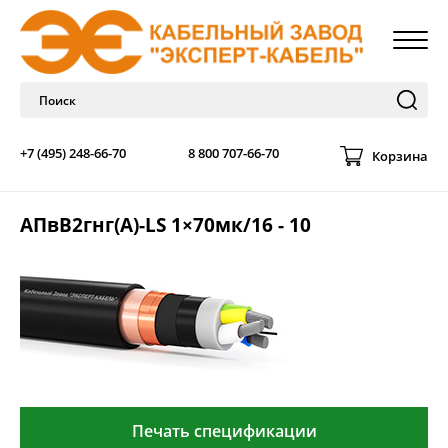
+7 (495) 248-66-70
8 800 707-66-70
Корзина
АПвВ2гнг(А)-LS 1×70мк/16 - 10
Печать спецификации