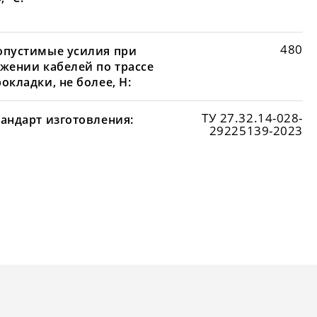
480
опустимые усилия при
яжении кабелей по трассе
окладки, не более, Н:
ТУ 27.32.14-028-
тандарт изготовления:
29225139-2023