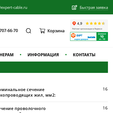
expert-cable.ru
Быстрая заявка
 707-66-70
Корзина
НЕРАМ
ИНФОРМАЦИЯ
КОНТАКТЫ
16
оминальное сечение
окопроводящих жил, мм2:
16
ечение проволочного