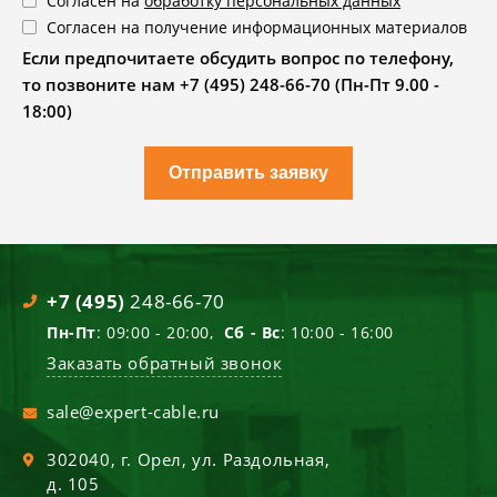
Согласен на
обработку персональных данных
Согласен на получение информационных материалов
Если предпочитаете обсудить вопрос по телефону,
то позвоните нам +7 (495) 248-66-70 (Пн-Пт 9.00 -
18:00)
Отправить заявку
+7 (495)
248-66-70
Пн-Пт
: 09:00 - 20:00,
Сб - Вс
: 10:00 - 16:00
Заказать обратный звонок
sale@expert-cable.ru
302040
, г.
Орел
,
ул. Раздольная,
д. 105