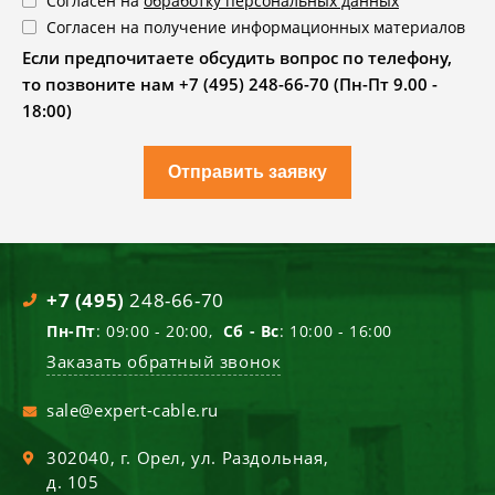
Согласен на
обработку персональных данных
Согласен на получение информационных материалов
Если предпочитаете обсудить вопрос по телефону,
то позвоните нам +7 (495) 248-66-70 (Пн-Пт 9.00 -
18:00)
Отправить заявку
+7 (495)
248-66-70
Пн-Пт
: 09:00 - 20:00,
Сб - Вс
: 10:00 - 16:00
Заказать обратный звонок
sale@expert-cable.ru
302040
, г.
Орел
,
ул. Раздольная,
д. 105