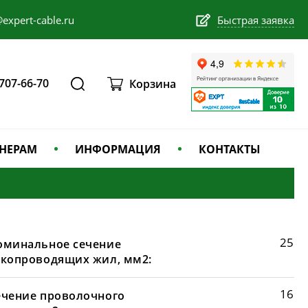
expert-cable.ru
Быстрая заявка
 707-66-70
Корзина
НЕРАМ
ИНФОРМАЦИЯ
КОНТАКТЫ
25
оминальное сечение
окопроводящих жил, мм2:
16
ечение проволочного