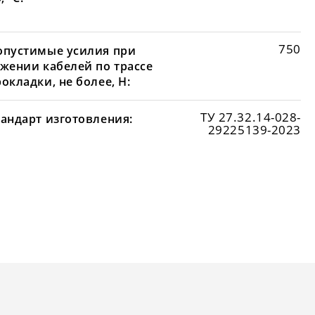
750
опустимые усилия при
яжении кабелей по трассе
окладки, не более, Н:
ТУ 27.32.14-028-
тандарт изготовления:
29225139-2023