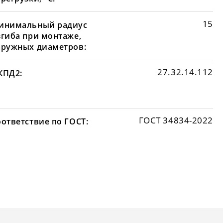
15
инимальный радиус
згиба при монтаже,
аружных диаметров:
27.32.14.112
КПД2:
ГОСТ 34834-2022
оответствие по ГОСТ: