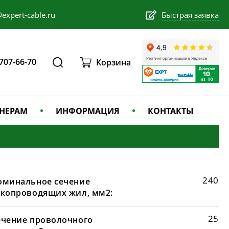
expert-cable.ru
Быстрая заявка
 707-66-70
Корзина
НЕРАМ
ИНФОРМАЦИЯ
КОНТАКТЫ
240
оминальное сечение
окопроводящих жил, мм2:
25
ечение проволочного