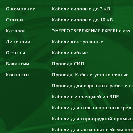
О компании
Кабели силовые до 3 кВ
Статьи
Кабели силовые до 10 кВ
Каталог
ЭНЕРГОСБЕРЕЖЕНИЕ EXPERt class
Лицензии
Кабели контрольные
Отзывы
Кабели гибкие
Вакансии
Провода СИП
Контакты
Провода, Кабели установочные
Провода для взрывных работ и 
Кабели с изоляцией из ЭПР
Кабели для взрывоопасных сред
Кабели для горнорудной промы
Кабели для активных сейсмичес