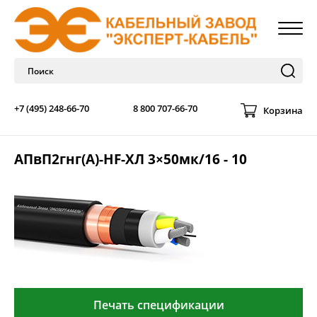
+7 (495) 248-66-70
8 800 707-66-70
Корзина
АПвП2гнг(А)-HF-ХЛ 3×50мк/16 - 10
Печать спецификации