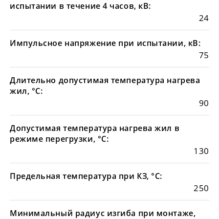
испытании в течение 4 часов, кВ:
24
Импульсное напряжение при испытании, кВ:
75
Длительно допустимая температура нагрева
жил, °С:
90
Допустимая температура нагрева жил в
режиме перегрузки, °С:
130
Предельная температура при КЗ, °С:
250
Минимальный радиус изгиба при монтаже,