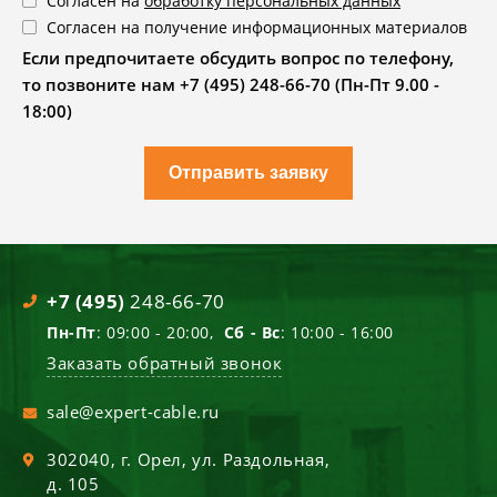
Согласен на
обработку персональных данных
Согласен на получение информационных материалов
Если предпочитаете обсудить вопрос по телефону,
то позвоните нам +7 (495) 248-66-70 (Пн-Пт 9.00 -
18:00)
Отправить заявку
+7 (495)
248-66-70
Пн-Пт
: 09:00 - 20:00,
Сб - Вс
: 10:00 - 16:00
Заказать обратный звонок
sale@expert-cable.ru
302040
, г.
Орел
,
ул. Раздольная,
д. 105