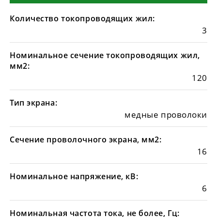
Количество токопроводящих жил:
3
Номинальное сечение токопроводящих жил,
мм2:
120
Тип экрана:
медные проволоки
Сечение проволочного экрана, мм2:
16
Номинальное напряжение, кВ:
6
Номинальная частота тока, не более, Гц: