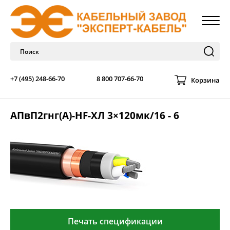
+7 (495) 248-66-70
8 800 707-66-70
Корзина
АПвП2гнг(А)-HF-ХЛ 3×120мк/16 - 6
Печать спецификации