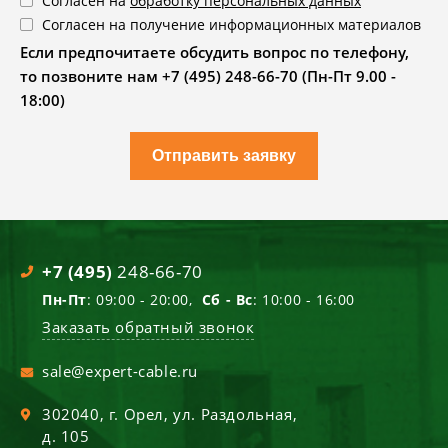
Согласен на
обработку персональных данных
Согласен на получение информационных материалов
Если предпочитаете обсудить вопрос по телефону,
то позвоните нам +7 (495) 248-66-70 (Пн-Пт 9.00 -
18:00)
Отправить заявку
+7 (495)
248-66-70
Пн-Пт
: 09:00 - 20:00,
Сб - Вс
: 10:00 - 16:00
Заказать обратный звонок
sale@expert-cable.ru
302040
, г.
Орел
,
ул. Раздольная,
д. 105