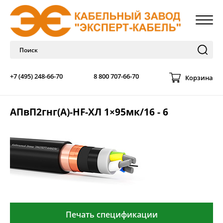
+7 (495) 248-66-70
8 800 707-66-70
Корзина
АПвП2гнг(А)-HF-ХЛ 1×95мк/16 - 6
Печать спецификации