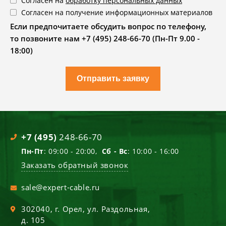
Согласен на
обработку персональных данных
Согласен на получение информационных материалов
Если предпочитаете обсудить вопрос по телефону,
то позвоните нам +7 (495) 248-66-70 (Пн-Пт 9.00 -
18:00)
Отправить заявку
+7 (495)
248-66-70
Пн-Пт
: 09:00 - 20:00,
Сб - Вс
: 10:00 - 16:00
Заказать обратный звонок
sale@expert-cable.ru
302040
, г.
Орел
,
ул. Раздольная,
д. 105