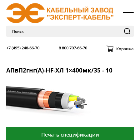
+7 (495) 248-66-70
8 800 707-66-70
Корзина
АПвП2гнг(А)-HF-ХЛ 1×400мк/35 - 10
Печать спецификации