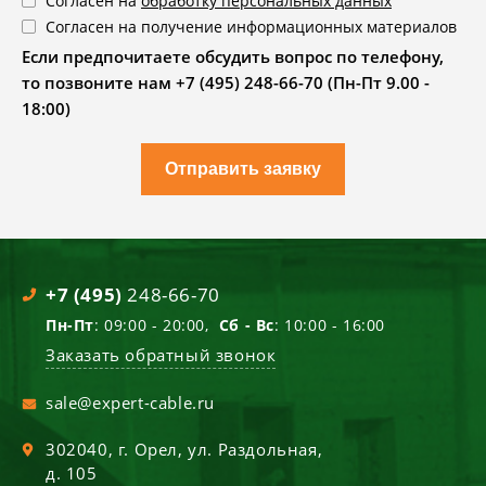
Согласен на
обработку персональных данных
Согласен на получение информационных материалов
Если предпочитаете обсудить вопрос по телефону,
то позвоните нам +7 (495) 248-66-70 (Пн-Пт 9.00 -
18:00)
Отправить заявку
+7 (495)
248-66-70
Пн-Пт
: 09:00 - 20:00,
Сб - Вс
: 10:00 - 16:00
Заказать обратный звонок
sale@expert-cable.ru
302040
, г.
Орел
,
ул. Раздольная,
д. 105