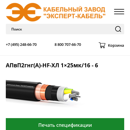
+7 (495) 248-66-70
8 800 707-66-70
Корзина
АПвП2гнг(А)-HF-ХЛ 1×25мк/16 - 6
Печать спецификации