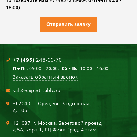
то позвоните нам +7 (495) 248-66-70 (Пн-Пт 9.00 -
18:00)
Отправить заявку
+7 (495)
248-66-70
Пн-Пт
: 09:00 - 20:00,
Сб - Вс
: 10:00 - 16:00
Заказать обратный звонок
sale@expert-cable.ru
302040
, г.
Орел
,
ул. Раздольная,
д. 105
121087
, г.
Москва
,
Береговой проезд
д.5А, корп.1, БЦ Фили Град, 4 этаж